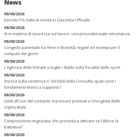
News
08/08/2026
Decreto PA: tutte le novità in Gazzetta Ufficiale
08/08/2026
AI in materia di sicurezza sul lavoro: una provvidenziale retromarcia
08/08/2026
Congedo parentale tra ferie e festività: regole ed esempi per il
computo dei giorni
08/08/2026
L'Agenzia delle Entrate scioglie i dubbi sulla fiscalità dello sport
08/08/2026
Ancora sulla sentenza n. 50/2026 della Consulta: quali sono i
fondamenti teorici a supporto?
08/08/2026
Limiti all'uso del contante: tra misure premiali e l'incognita delle
criptovalute
08/08/2026
Composizione negoziata: che procedura attivare se fallisce la
trattativa?
08/08/2026